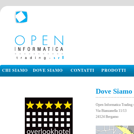
CHI SIAMO
DOVE SIAMO
CONTATTI
PRODOTTI
Dove Siamo
Open Informatica Trading 
Via Bianzanella 11/13
24124 Bergamo