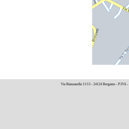
Via Bianzanella 11/13 - 24124 Bergamo - P.IVA -